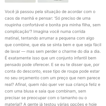
Você já passou pela situação de acordar com o
caos da manhã e pensar: ‘Só preciso de uma
roupinha confortável e bonita pra minha filha, sem
complicação’? Imagina você numa corrida
matinal, tentando arrumar a pequena com algo
que combine, que ela se sinta bem e que seja fácil
de lavar — mas sem perder o charme do dia a dia.
É exatamente isso que um conjunto infantil bem
pensado pode oferecer. E se eu te disser que, por
conta do desconto, esse tipo de roupa pode estar
no seu orçamento com um preço que nem parece
real? Afinal, quem não quer ver sua criança feliz e
com uma blusa e saia que combinam, sem
precisar se preocupar com o tamanho ou o
material? A gente já testou várias opções e hoje