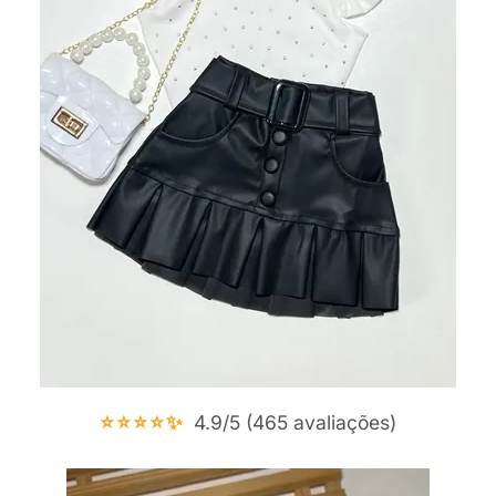
⭐⭐⭐⭐✨
4.9/5 (465 avaliações)