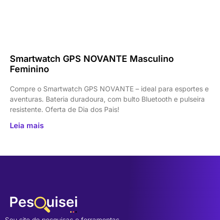
Smartwatch GPS NOVANTE Masculino
Feminino
Compre o Smartwatch GPS NOVANTE – ideal para esportes e
aventuras. Bateria duradoura, com bulto Bluetooth e pulseira
resistente. Oferta de Dia dos Pais!
Leia mais
Seu site de pesquisas e ferramentas