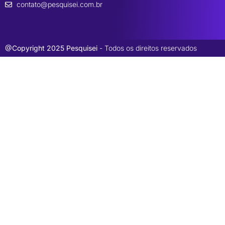
contato@pesquisei.com.br
@Copyright 2025 Pesquisei
- Todos os direitos reservados