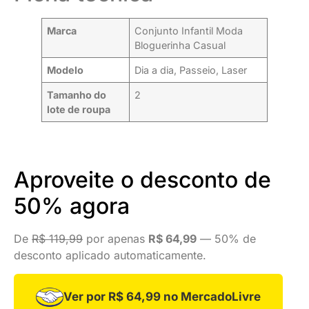
Marca
Conjunto Infantil Moda
Bloguerinha Casual
Modelo
Dia a dia, Passeio, Laser
Tamanho do
2
lote de roupa
Aproveite o desconto de
50% agora
De
R$ 119,99
por apenas
R$ 64,99
— 50% de
desconto aplicado automaticamente.
Ver por R$ 64,99 no MercadoLivre