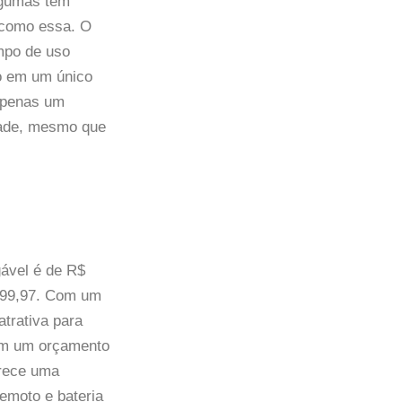
lgumas têm
 como essa. O
empo de uso
so em um único
 apenas um
dade, mesmo que
ável é de R$
$ 99,97. Com um
trativa para
tem um orçamento
erece uma
remoto e bateria