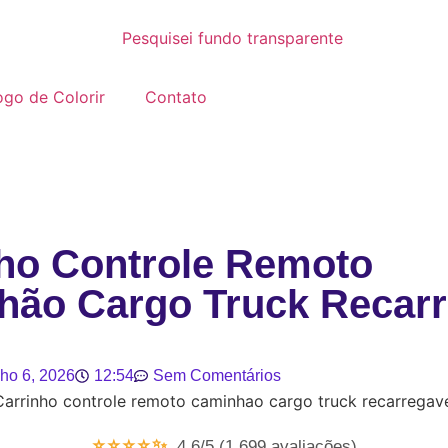
go de Colorir
Contato
ho Controle Remoto
hão Cargo Truck Recarr
lho 6, 2026
12:54
Sem Comentários
⭐⭐⭐⭐✨
4.6/5 (1.699 avaliações)