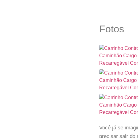
Fotos
Você já se imag
precisar sair d