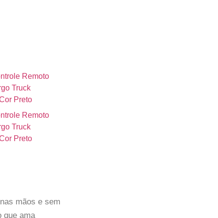
e nas mãos e sem
to que ama