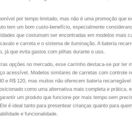
sponível por tempo limitado, mas não é uma promoção que e
uto tem um bom custo-benefício, especialmente considerand
alidades que costumam ser encontradas em modelos mais 
cavalo e carreta e o sistema de iluminação. A bateria reca
o, já que evita gastos com pilhas durante o uso.
ras opções no mercado, esse carrinho destaca-se por ter 
eço acessível. Modelos similares de carretas com controle
80 e R$ 120, mas muitos não oferecem bateria recarregável
osicionado como uma alternativa mais completa e prática, 
arantir um produto que funcione por mais tempo sem precisa
Ele é ideal tanto para presentear crianças quanto para quem
bilidade e funcionalidade.