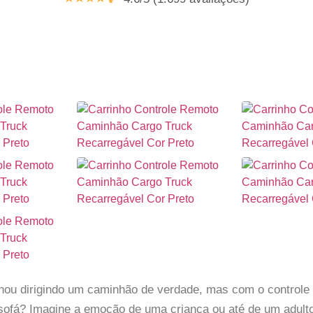
inou dirigindo um caminhão de verdade, mas com o control
o sofá? Imagine a emoção de uma criança ou até de um adul