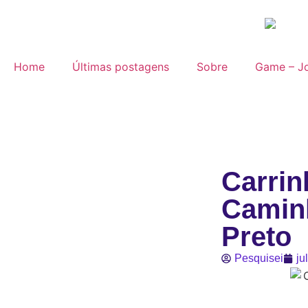
Home
Últimas postagens
Sobre
Game – Jo
Carrin
Camin
Preto
Pesquisei
ju