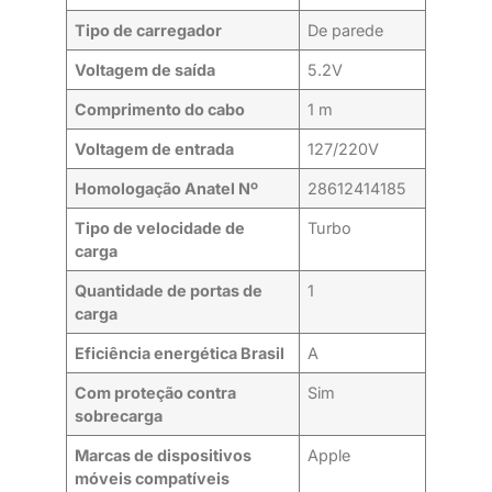
Tipo de carregador
De parede
Voltagem de saída
5.2V
Comprimento do cabo
1 m
Voltagem de entrada
127/220V
Homologação Anatel Nº
28612414185
Tipo de velocidade de
Turbo
carga
Quantidade de portas de
1
carga
Eficiência energética Brasil
A
Com proteção contra
Sim
sobrecarga
Marcas de dispositivos
Apple
móveis compatíveis