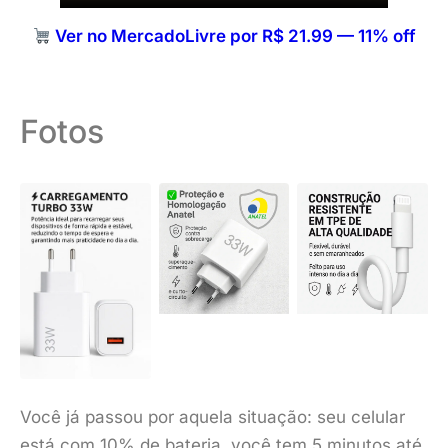
Ver no MercadoLivre por R$ 21.99 — 11% off
Fotos
Você já passou por aquela situação: seu celular
está com 10% de bateria, você tem 5 minutos até