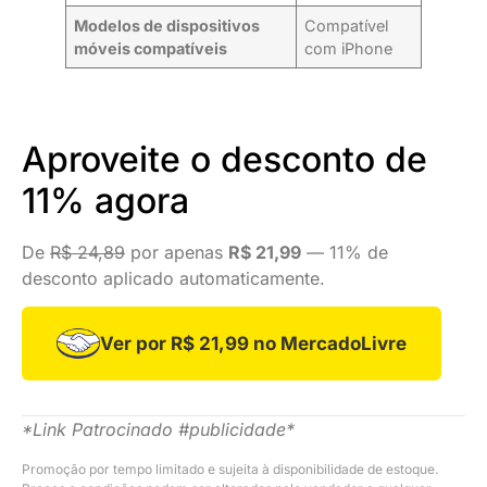
Modelos de dispositivos
Compatível
móveis compatíveis
com iPhone
Aproveite o desconto de
11% agora
De
R$ 24,89
por apenas
R$ 21,99
— 11% de
desconto aplicado automaticamente.
Ver por R$ 21,99 no MercadoLivre
*Link Patrocinado #publicidade*
Promoção por tempo limitado e sujeita à disponibilidade de estoque.