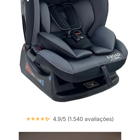
⭐⭐⭐⭐✨
4.9/5 (1.540 avaliações)