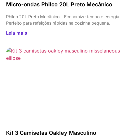
Micro-ondas Philco 20L Preto Mecânico
Philco 20L Preto Mecânico – Economize tempo e energia.
Perfeito para refeições rápidas na cozinha pequena.
Leia mais
Kit 3 Camisetas Oakley Masculino