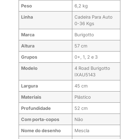
Peso
6,2 kg
Linha
Cadeira Para Auto
0-36 Kgs
Marca
Burigotto
Altura
57 cm
Grupos
0+, 1, 2 e 3
Modelo
4 Road Burigotto
IXAU5143
Largura
45 cm
Materiais
Plástico
Profundidade
52 cm
Com porta-copos
Não
Nome do desenho
Mescla