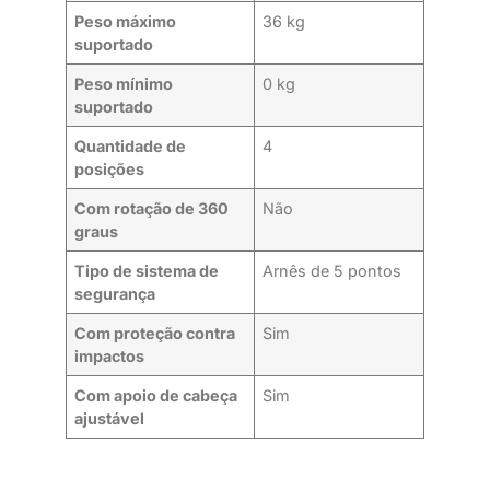
Peso máximo
36 kg
suportado
Peso mínimo
0 kg
suportado
Quantidade de
4
posições
Com rotação de 360
Não
graus
Tipo de sistema de
Arnês de 5 pontos
segurança
Com proteção contra
Sim
impactos
Com apoio de cabeça
Sim
ajustável