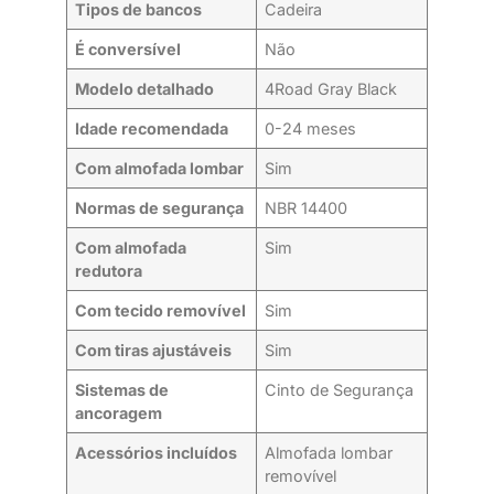
Tipos de bancos
Cadeira
É conversível
Não
Modelo detalhado
4Road Gray Black
Idade recomendada
0-24 meses
Com almofada lombar
Sim
Normas de segurança
NBR 14400
Com almofada
Sim
redutora
Com tecido removível
Sim
Com tiras ajustáveis
Sim
Sistemas de
Cinto de Segurança
ancoragem
Acessórios incluídos
Almofada lombar
removível