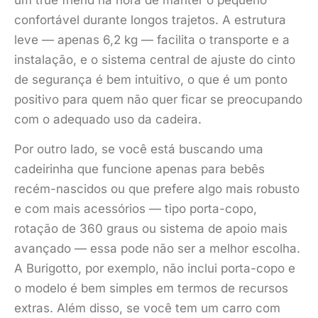
um true friend na hora de manter o pequeno
confortável durante longos trajetos. A estrutura
leve — apenas 6,2 kg — facilita o transporte e a
instalação, e o sistema central de ajuste do cinto
de segurança é bem intuitivo, o que é um ponto
positivo para quem não quer ficar se preocupando
com o adequado uso da cadeira.
Por outro lado, se você está buscando uma
cadeirinha que funcione apenas para bebês
recém-nascidos ou que prefere algo mais robusto
e com mais acessórios — tipo porta-copo,
rotação de 360 graus ou sistema de apoio mais
avançado — essa pode não ser a melhor escolha.
A Burigotto, por exemplo, não inclui porta-copo e
o modelo é bem simples em termos de recursos
extras. Além disso, se você tem um carro com