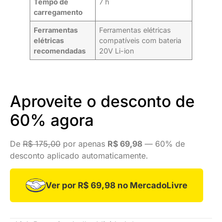
Tempo de
7 h
carregamento
Ferramentas
Ferramentas elétricas
elétricas
compatíveis com bateria
recomendadas
20V Li-ion
Aproveite o desconto de
60% agora
De
R$ 175,00
por apenas
R$ 69,98
— 60% de
desconto aplicado automaticamente.
Ver por R$ 69,98 no MercadoLivre