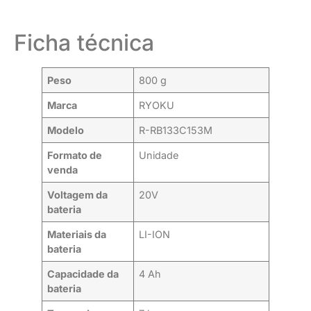
Ficha técnica
Peso
800 g
Marca
RYOKU
Modelo
R-RB133C153M
Formato de
Unidade
venda
Voltagem da
20V
bateria
Materiais da
LI-ION
bateria
Capacidade da
4 Ah
bateria