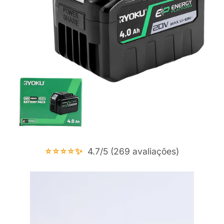
⭐⭐⭐⭐✨
4.7/5 (269 avaliações)