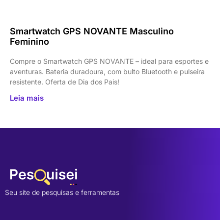
Smartwatch GPS NOVANTE Masculino
Feminino
Compre o Smartwatch GPS NOVANTE – ideal para esportes e
aventuras. Bateria duradoura, com bulto Bluetooth e pulseira
resistente. Oferta de Dia dos Pais!
Leia mais
Seu site de pesquisas e ferramentas