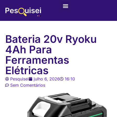
Últimas postagens
Game – Jogo de Colorir
Bateria 20v Ryoku
4Ah Para
Ferramentas
Elétricas
Pesquisei
julho 6, 2026
16:10
Sem Comentários