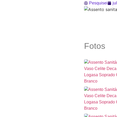
Pesquisei
ju
Fotos