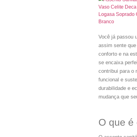
Você já passou u
assim sente que 
conforto e na es
se encaixa perfe
contribui para o
funcional e sust
durabilidade e 
mudança que seu
O que é