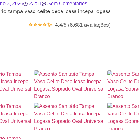
lho 3, 2026
23:51
Sem Comentários
⭐⭐⭐⭐✨
4.4/5 (6.681 avaliações)