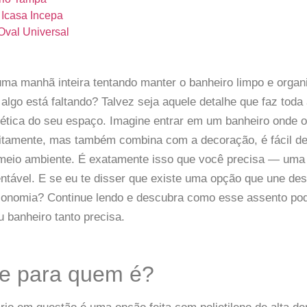
ma manhã inteira tentando manter o banheiro limpo e organ
algo está faltando? Talvez seja aquele detalhe que faz toda 
tética do seu espaço. Imagine entrar em um banheiro onde 
itamente, mas também combina com a decoração, é fácil de
 meio ambiente. É exatamente isso que você precisa — uma 
entável. E se eu te disser que existe uma opção que une de
economia? Continue lendo e descubra como esse assento pod
 banheiro tanto precisa.
 e para quem é?