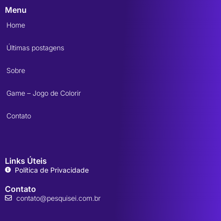
Menu
Home
Últimas postagens
Sobre
Game – Jogo de Colorir
Contato
Links Úteis
Política de Privacidade
Contato
contato@pesquisei.com.br