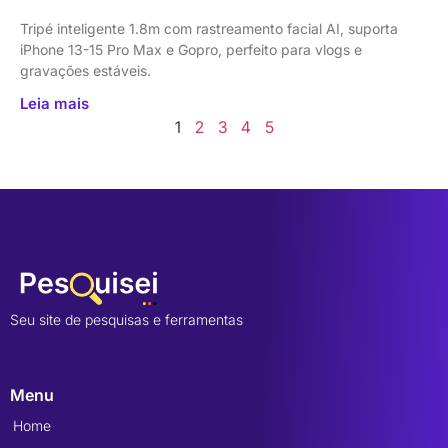
Tripé inteligente 1.8m com rastreamento facial AI, suporta
iPhone 13-15 Pro Max e Gopro, perfeito para vlogs e
gravações estáveis.
Leia mais
1
2
3
4
5
Seu site de pesquisas e ferramentas
Menu
Home