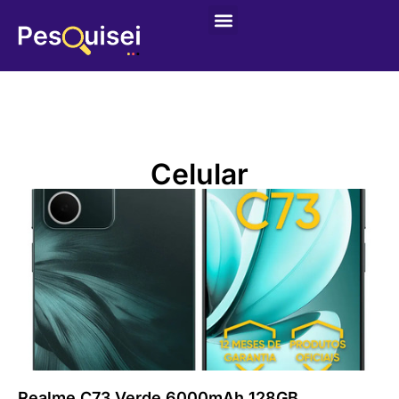
Celular
Realme C73 Verde 6000mAh 128GB