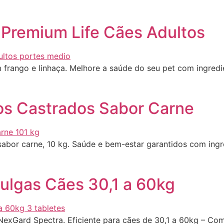
 Premium Life Cães Adultos
 frango e linhaça. Melhore a saúde do seu pet com ingredie
os Castrados Sabor Carne
sabor carne, 10 kg. Saúde e bem-estar garantidos com ingre
ulgas Cães 30,1 a 60kg
NexGard Spectra. Eficiente para cães de 30,1 a 60kg – Co