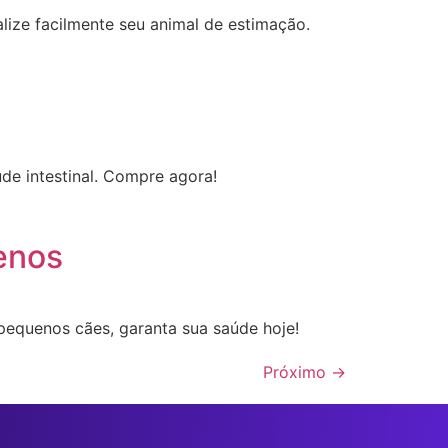
lize facilmente seu animal de estimação.
e intestinal. Compre agora!
enos
 pequenos cães, garanta sua saúde hoje!
Próximo
→