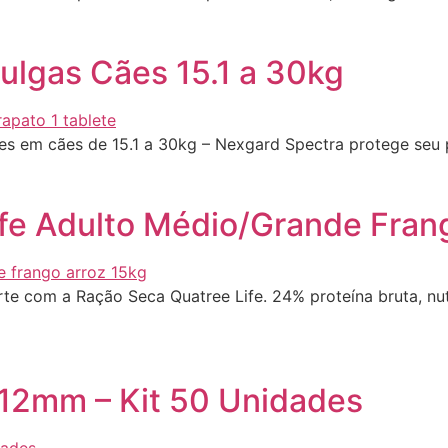
ulgas Cães 15.1 a 30kg
mes em cães de 15.1 a 30kg – Nexgard Spectra protege seu 
fe Adulto Médio/Grande Fran
te com a Ração Seca Quatree Life. 24% proteína bruta, nu
/12mm – Kit 50 Unidades