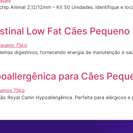
ip Animal 2,12/12mm – Kit 50 Unidades. Identifique e loca
estinal Low Fat Cães Pequeno
emas digestivos, fornecendo energia de manutenção e saúd
poallergênica para Cães Pequ
ão Royal Canin Hypoallergênica. Perfeita para alérgicos e