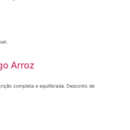
pet.
go Arroz
trição completa e equilibrada. Desconto de