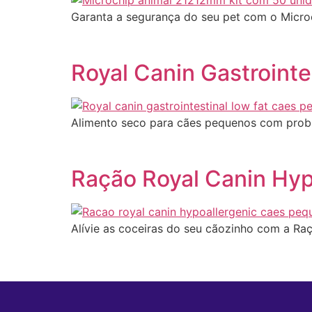
Garanta a segurança do seu pet com o Microch
Royal Canin Gastroint
Alimento seco para cães pequenos com probl
Ração Royal Canin Hy
Alívie as coceiras do seu cãozinho com a Raç