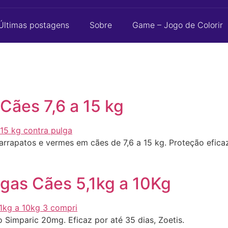
Últimas postagens
Sobre
Game – Jogo de Colorir
Cães 7,6 a 15 kg
rrapatos e vermes em cães de 7,6 a 15 kg. Proteção eficaz
gas Cães 5,1kg a 10Kg
 Simparic 20mg. Eficaz por até 35 dias, Zoetis.