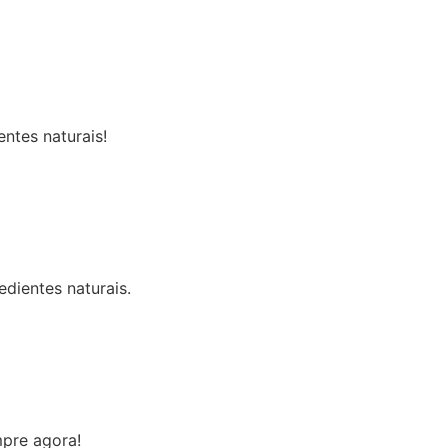
ntes naturais!
dientes naturais.
mpre agora!