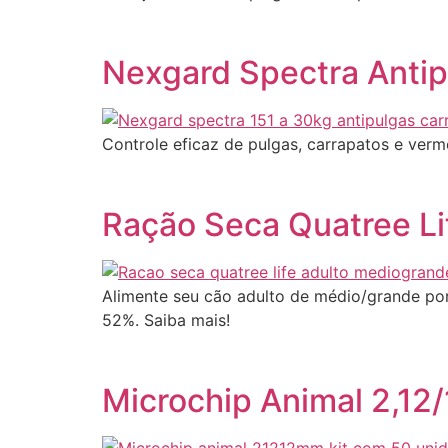
Nexgard Spectra Antip
Controle eficaz de pulgas, carrapatos e ver
Ração Seca Quatree Li
Alimente seu cão adulto de médio/grande por
52%. Saiba mais!
Microchip Animal 2,12