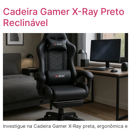
Cadeira Gamer X-Ray Preto
Reclinável
Investigue na Cadeira Gamer X-Ray preta, ergonômica e