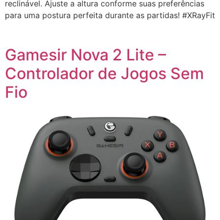
reclinável. Ajuste a altura conforme suas preferências
para uma postura perfeita durante as partidas! #XRayFit
Gamesir Nova 2 Lite –
Controlador de Jogos Sem
Fio