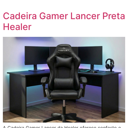
Cadeira Gamer Lancer Preta
Healer
A Cadeira Gamer Lancer da Healer oferece conforto e