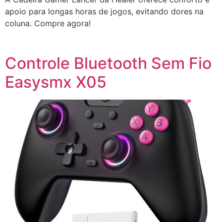
apoio para longas horas de jogos, evitando dores na
coluna. Compre agora!
Controle Bluetooth Sem Fio
Easysmx X05