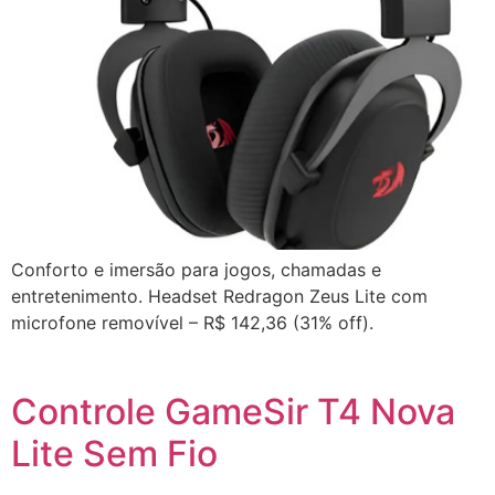
Conforto e imersão para jogos, chamadas e
entretenimento. Headset Redragon Zeus Lite com
microfone removível – R$ 142,36 (31% off).
Controle GameSir T4 Nova
Lite Sem Fio