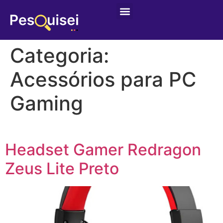
Categoria:
Acessórios para PC
Gaming
Headset Gamer Redragon
Zeus Lite Preto