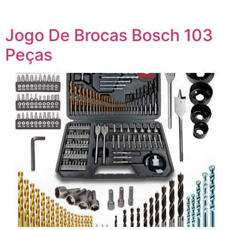
Jogo De Brocas Bosch 103
Peças