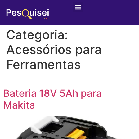
Categoria:
Acessórios para
Ferramentas
Bateria 18V 5Ah para
Makita