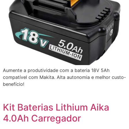
Aumente a produtividade com a bateria 18V 5Ah
compatível com Makita. Alta autonomia e melhor custo-
benefício!
Kit Baterias Lithium Aika
4.0Ah Carregador