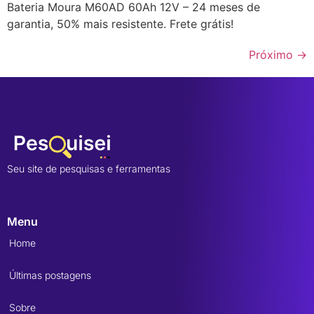
Bateria Moura M60AD 60Ah 12V – 24 meses de
garantia, 50% mais resistente. Frete grátis!
Próximo
→
Seu site de pesquisas e ferramentas
Menu
Home
Últimas postagens
Sobre