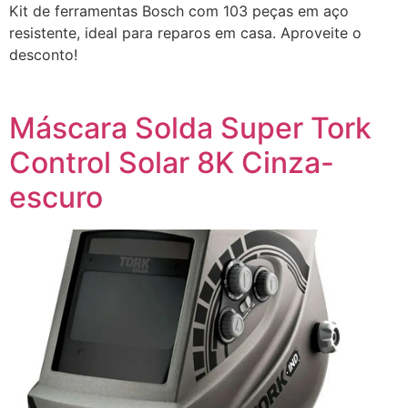
Kit de ferramentas Bosch com 103 peças em aço
resistente, ideal para reparos em casa. Aproveite o
desconto!
Máscara Solda Super Tork
Control Solar 8K Cinza-
escuro