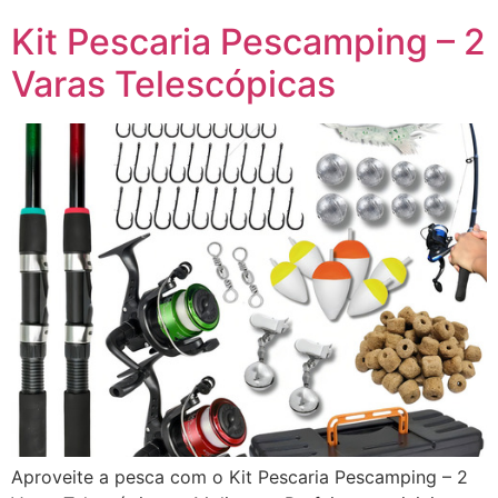
Kit Pescaria Pescamping – 2
Varas Telescópicas
Aproveite a pesca com o Kit Pescaria Pescamping – 2