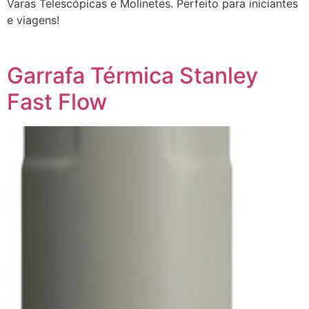
Varas Telescópicas e Molinetes. Perfeito para iniciantes
e viagens!
Garrafa Térmica Stanley
Fast Flow