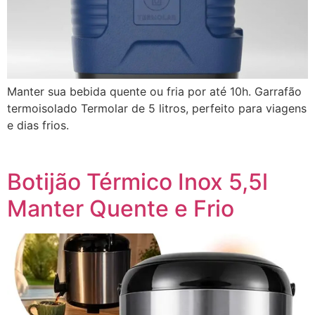
Manter sua bebida quente ou fria por até 10h. Garrafão
termoisolado Termolar de 5 litros, perfeito para viagens
e dias frios.
Botijão Térmico Inox 5,5l
Manter Quente e Frio