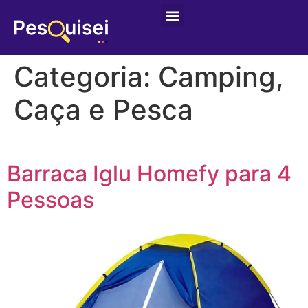
Categoria:
Camping,
Caça e Pesca
Barraca Iglu Homefy para 4
Pessoas