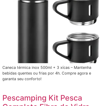
Caneca térmica inox 500ml + 3 xícas – Mantenha
bebidas quentes ou frias por 4h. Compre agora e
garanta seu conforto!
Pescamping Kit Pesca