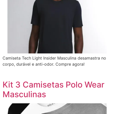
Camiseta Tech Light Insider Masculina desamastra no
corpo, durável e anti-odor. Compre agora!
Kit 3 Camisetas Polo Wear
Masculinas