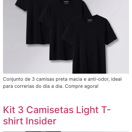
Conjunto de 3 camisas preta macia e anti-odor, ideal
para correrias do dia a dia. Compre agora!
Kit 3 Camisetas Light T-
shirt Insider