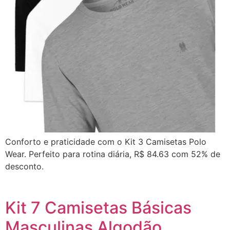
Conforto e praticidade com o Kit 3 Camisetas Polo
Wear. Perfeito para rotina diária, R$ 84.63 com 52% de
desconto.
Kit 7 Camisetas Básicas
Masculinas Algodão