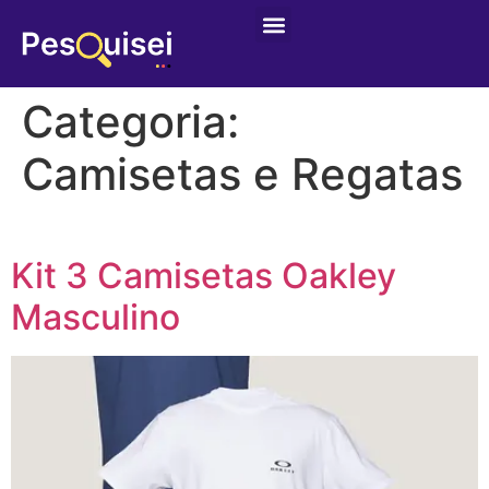
Categoria:
Camisetas e Regatas
Kit 3 Camisetas Oakley
Masculino