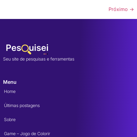
Próximo
→
Seu site de pesquisas e ferramentas
Menu
Home
Últimas postagens
Sobre
Game – Jogo de Colorir