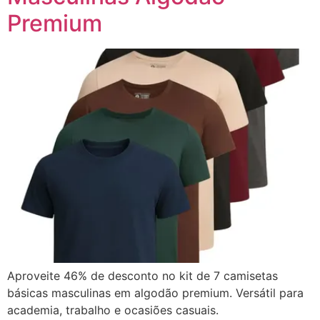
Premium
Aproveite 46% de desconto no kit de 7 camisetas
básicas masculinas em algodão premium. Versátil para
academia, trabalho e ocasiões casuais.