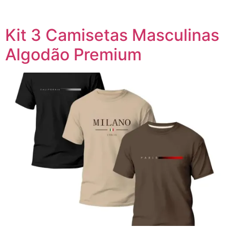
Kit 3 Camisetas Masculinas
Algodão Premium