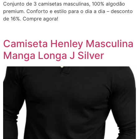
Conjunto de 3 camisetas masculinas, 100% algodão
premium. Conforto e estilo para o dia a dia – desconto
de 16%. Compre agora!
Camiseta Henley Masculina
Manga Longa J Silver