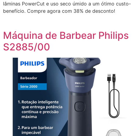
lâminas PowerCut e uso seco úmido a um ótimo custo-
benefício. Compre agora com 38% de desconto!
Máquina de Barbear Philips
S2885/00