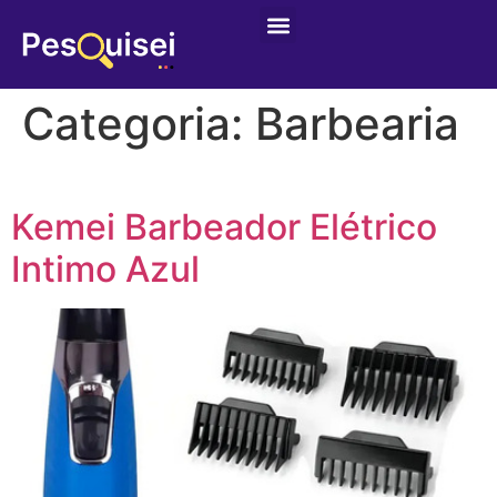
Categoria:
Barbearia
Kemei Barbeador Elétrico
Intimo Azul