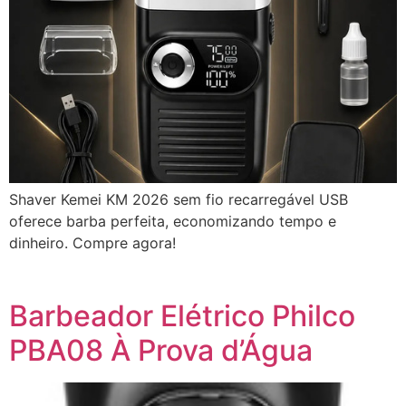
Shaver Kemei KM 2026 sem fio recarregável USB
oferece barba perfeita, economizando tempo e
dinheiro. Compre agora!
Barbeador Elétrico Philco
PBA08 À Prova d’Água