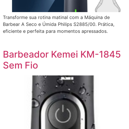
Transforme sua rotina matinal com a Máquina de
Barbear A Seco e Úmida Philips S2885/00. Prática,
eficiente e perfeita para momentos apressados.
Barbeador Kemei KM-1845
Sem Fio