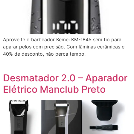
Aproveite o barbeador Kemei KM-1845 sem fio para
aparar pelos com precisão. Com lâminas cerâmicas e
40% de desconto, não perca tempo!
Desmatador 2.0 – Aparador
Elétrico Manclub Preto