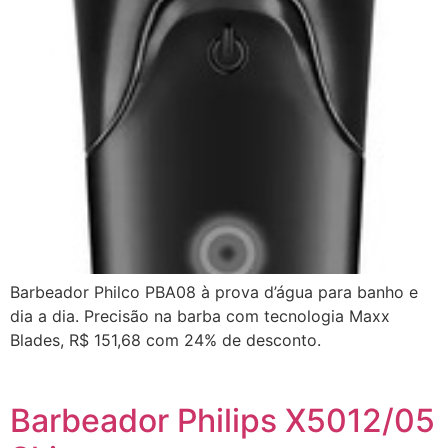
Barbeador Philco PBA08 à prova d’água para banho e
dia a dia. Precisão na barba com tecnologia Maxx
Blades, R$ 151,68 com 24% de desconto.
Barbeador Philips X5012/05